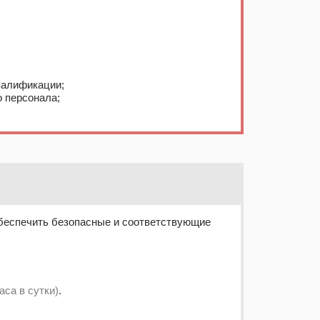
валификации;
 персонала;
обеспечить безопасные и соответствующие
часа в сутки)
.