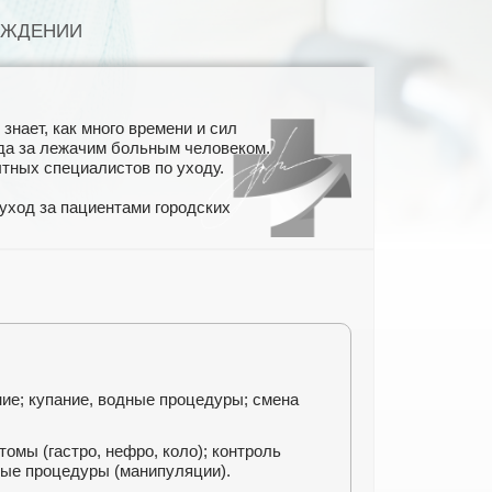
ЕЖДЕНИИ
нает, как много времени и сил
ода за лежачим больным человеком.
тных специалистов по уходу.
уход за пациентами городских
ние; купание, водные процедуры; смена
омы (гастро, нефро, коло); контроль
ные процедуры (манипуляции).