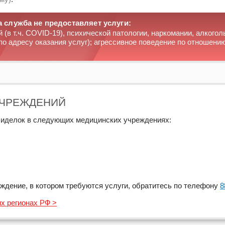
 служба не предоставляет услуги:
(в т.ч. COVID-19), психической патологии, наркомании, алкогол
о адресу оказания услуг); агрессивное поведение по отношению
УЧРЕЖДЕНИЙ
сиделок в следующих медицинских учреждениях:
еждение, в котором требуются услуги, обратитесь по телефону
8
их регионах РФ >