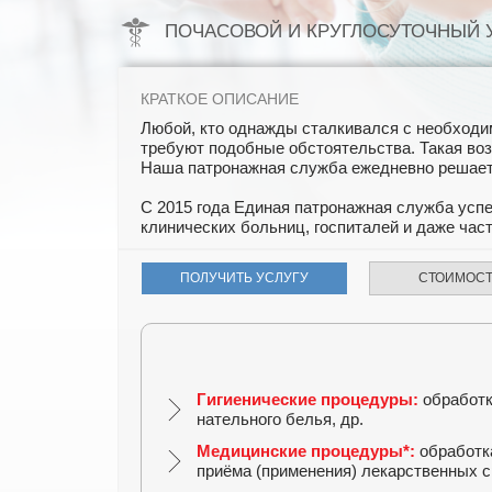
ПОЧАСОВОЙ И КРУГЛОСУТОЧНЫЙ 
КРАТКОЕ ОПИСАНИЕ
Любой, кто однажды сталкивался с необходим
требуют подобные обстоятельства. Такая воз
Наша патронажная служба ежедневно решает 
С 2015 года Единая патронажная служба усп
клинических больниц, госпиталей и даже час
ПОЛУЧИТЬ УСЛУГУ
СТОИМОСТ
Гигиенические процедуры:
обработк
нательного белья, др.
Медицинские процедуры*:
обработка
приёма (применения) лекарственных с