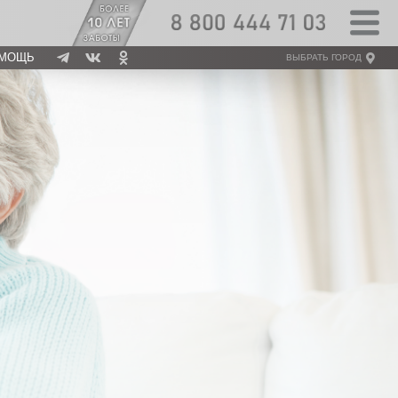
МОЩЬ
ВЫБРАТЬ ГОРОД