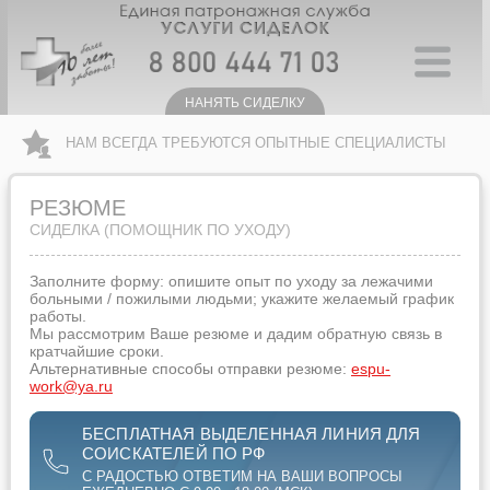
НАНЯТЬ СИДЕЛКУ
НАМ ВСЕГДА ТРЕБУЮТСЯ ОПЫТНЫЕ СПЕЦИАЛИСТЫ
РЕЗЮМЕ
СИДЕЛКА (ПОМОЩНИК ПО УХОДУ)
Заполните форму: опишите опыт по уходу за лежачими
больными / пожилыми людьми; укажите желаемый график
работы.
Мы рассмотрим Ваше резюме и дадим обратную связь в
кратчайшие сроки.
Альтернативные способы отправки резюме:
espu-
work@ya.ru
БЕСПЛАТНАЯ ВЫДЕЛЕННАЯ ЛИНИЯ ДЛЯ
СОИСКАТЕЛЕЙ ПО РФ
С РАДОСТЬЮ ОТВЕТИМ НА ВАШИ ВОПРОСЫ